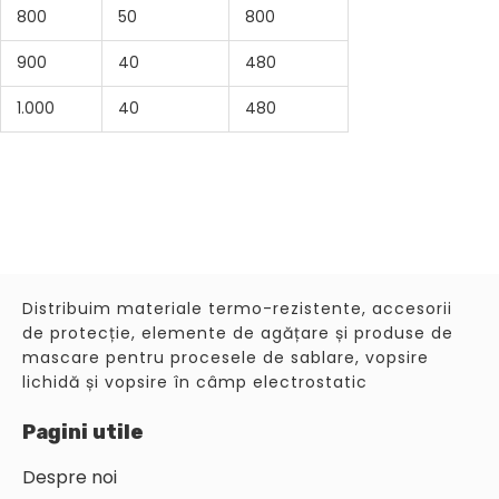
800
50
800
900
40
480
1.000
40
480
Distribuim materiale termo-rezistente, accesorii
de protecție, elemente de agățare și produse de
mascare pentru procesele de sablare, vopsire
lichidă și vopsire în câmp electrostatic
Pagini utile
Despre noi