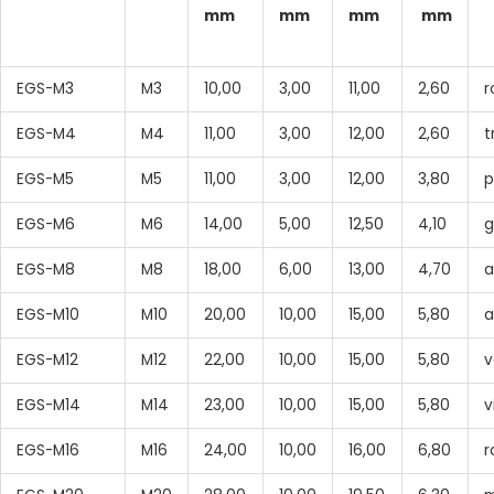
mm
mm
mm
mm
EGS-M3
M3
10,00
3,00
11,00
2,60
r
EGS-M4
M4
11,00
3,00
12,00
2,60
t
EGS-M5
M5
11,00
3,00
12,00
3,80
p
EGS-M6
M6
14,00
5,00
12,50
4,10
g
EGS-M8
M8
18,00
6,00
13,00
4,70
a
EGS-M10
M10
20,00
10,00
15,00
5,80
a
EGS-M12
M12
22,00
10,00
15,00
5,80
v
EGS-M14
M14
23,00
10,00
15,00
5,80
v
EGS-M16
M16
24,00
10,00
16,00
6,80
r