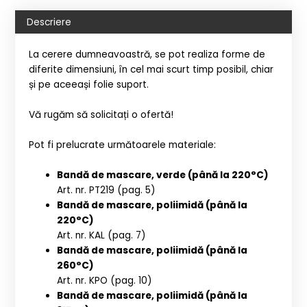
Descriere
La cerere dumneavoastră, se pot realiza forme de
diferite dimensiuni, în cel mai scurt timp posibil, chiar
și pe aceeași folie suport.
Vă rugăm să solicitați o ofertă!
Pot fi prelucrate următoarele materiale:
Bandă de mascare, verde (până la 220°C)
Art. nr. PT219 (pag. 5)
Bandă de mascare, poliimidă (până la
220°C)
Art. nr. KAL (pag. 7)
Bandă de mascare, poliimidă (până la
260°C)
Art. nr. KPO (pag. 10)
Bandă de mascare, poliimidă (până la