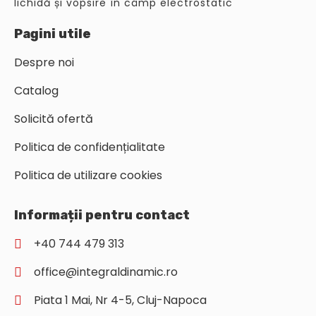
lichidă și vopsire în câmp electrostatic
Pagini utile
Despre noi
Catalog
Solicită ofertă
Politica de confidențialitate
Politica de utilizare cookies
Informații pentru contact
+40 744 479 313
office@integraldinamic.ro
Piata 1 Mai, Nr 4-5, Cluj-Napoca