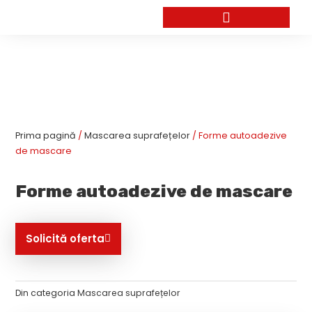
Skip
to
content
Prima pagină
/
Mascarea suprafețelor
/ Forme autoadezive
de mascare
Forme autoadezive de mascare
Solicită oferta
Din categoria
Mascarea suprafețelor