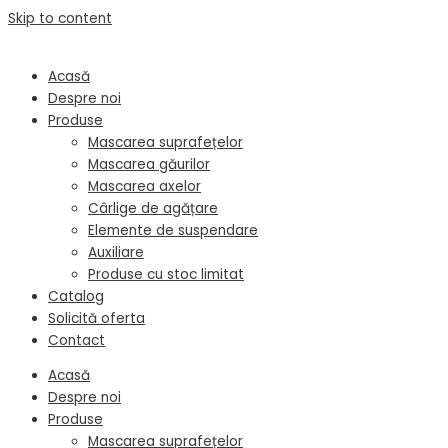
Skip to content
Acasă
Despre noi
Produse
Mascarea suprafețelor
Mascarea găurilor
Mascarea axelor
Cârlige de agățare
Elemente de suspendare
Auxiliare
Produse cu stoc limitat
Catalog
Solicită oferta
Contact
Acasă
Despre noi
Produse
Mascarea suprafețelor