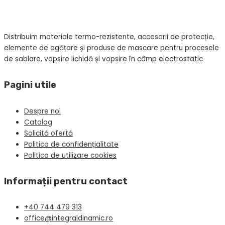
Distribuim materiale termo-rezistente, accesorii de protecție,
elemente de agățare și produse de mascare pentru procesele
de sablare, vopsire lichidă și vopsire în câmp electrostatic
Pagini utile
Despre noi
Catalog
Solicită ofertă
Politica de confidențialitate
Politica de utilizare cookies
Informații pentru contact
+40 744 479 313
office@integraldinamic.ro