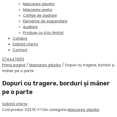
Mascarea găurilor
Mascarea axelor
Cârlige de agățare
Elemente de suspendare
Auxiliare
Produse cu stoc limitat
Catalog
Solicită oferta
Contact
0744479313
Prima pagină
/
Mascarea găurilor
/ Dopuri cu tragere, borduri și
mâner pe o parte
Dopuri cu tragere, borduri și mâner
pe o parte
Solicită oferta
Cod produs:
DZSTK-1-1
Din categoria
Mascarea găurilor