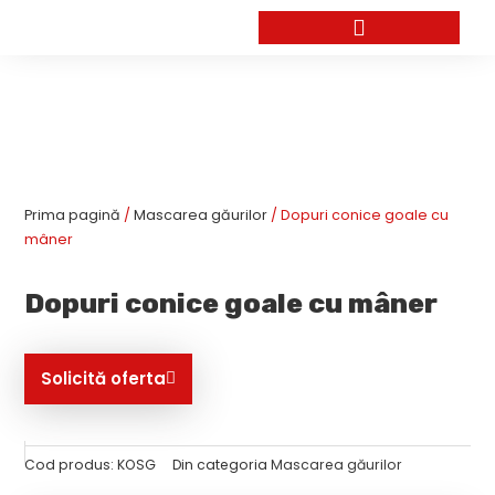
Skip
to
content
Prima pagină
/
Mascarea găurilor
/ Dopuri conice goale cu
mâner
Dopuri conice goale cu mâner
Solicită oferta
Cod produs:
KOSG
Din categoria
Mascarea găurilor