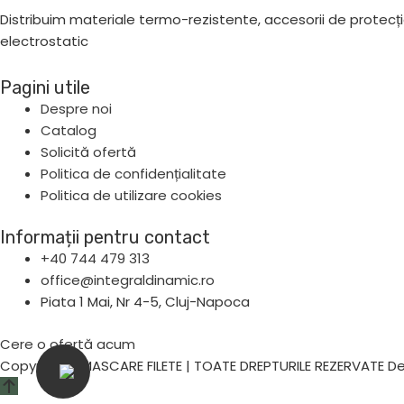
Distribuim materiale termo-rezistente, accesorii de protecț
electrostatic
Pagini utile
Despre noi
Catalog
Solicită ofertă
Politica de confidențialitate
Politica de utilizare cookies
Informații pentru contact
+40 744 479 313
office@integraldinamic.ro
Piata 1 Mai, Nr 4-5, Cluj-Napoca
Cere o ofertă acum
Copyright ©MASCARE FILETE | TOATE DREPTURILE REZERVATE 