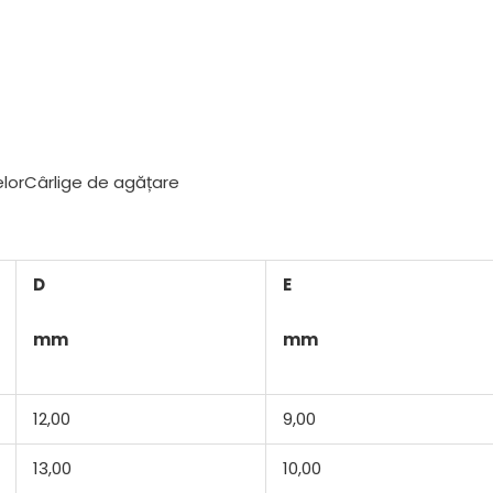
lor
Cârlige de agățare
D
E
mm
mm
12,00
9,00
13,00
10,00