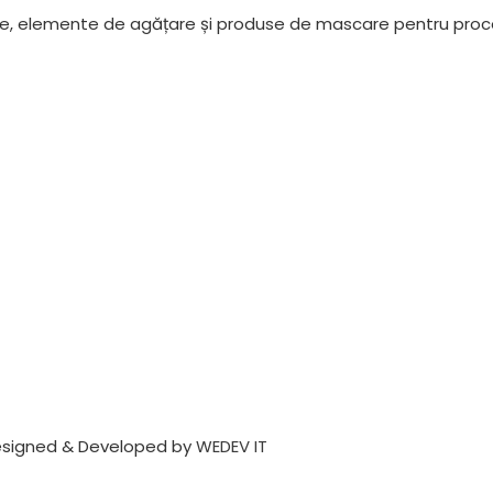
ie, elemente de agățare și produse de mascare pentru proces
Designed & Developed by
WEDEV IT