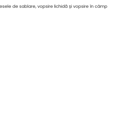
ele de sablare, vopsire lichidă și vopsire în câmp