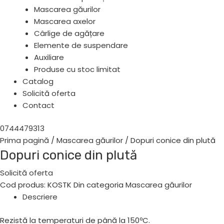
Mascarea găurilor
Mascarea axelor
Cârlige de agățare
Elemente de suspendare
Auxiliare
Produse cu stoc limitat
Catalog
Solicită oferta
Contact
0744479313
Prima pagină
/
Mascarea găurilor
/ Dopuri conice din plută
Dopuri conice din plută
Solicită oferta
Cod produs:
KOSTK
Din categoria
Mascarea găurilor
Descriere
Rezistă la temperaturi de până la 150ºC.