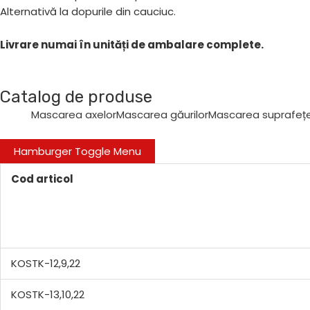
Alternativă la dopurile din cauciuc.
Livrare numai în unități de ambalare complete.
Catalog de produse
Mascarea axelor
Mascarea găurilor
Mascarea suprafețe
Hamburger Toggle Menu
Cod articol
KOSTK-12,9,22
KOSTK-13,10,22