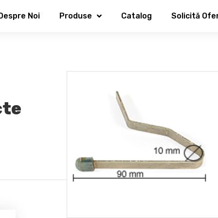
Despre Noi
Produse
Catalog
Solicită Ofe
cte