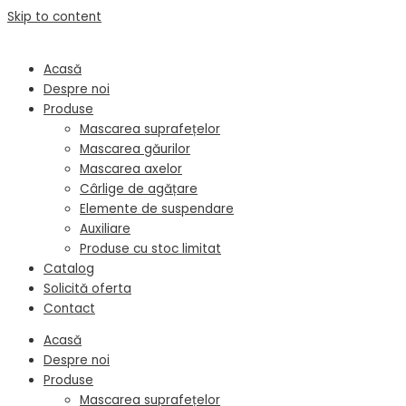
Skip to content
Acasă
Despre noi
Produse
Mascarea suprafețelor
Mascarea găurilor
Mascarea axelor
Cârlige de agățare
Elemente de suspendare
Auxiliare
Produse cu stoc limitat
Catalog
Solicită oferta
Contact
Acasă
Despre noi
Produse
Mascarea suprafețelor