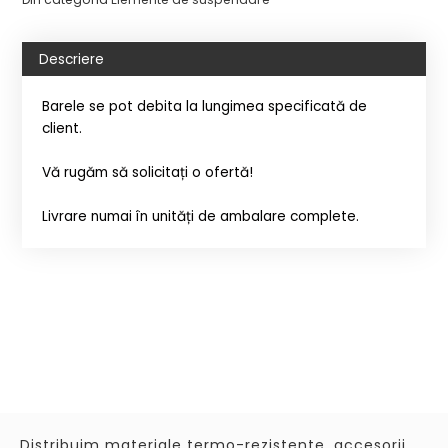
Descriere
Barele se pot debita la lungimea specificată de
client.
Vă rugăm să solicitați o ofertă!
Livrare numai în unități de ambalare complete.
Distribuim materiale termo-rezistente, accesorii