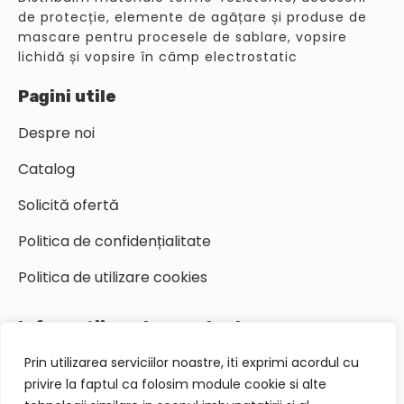
de protecție, elemente de agățare și produse de
mascare pentru procesele de sablare, vopsire
lichidă și vopsire în câmp electrostatic
Pagini utile
Despre noi
Catalog
Solicită ofertă
Politica de confidențialitate
Politica de utilizare cookies
Informații pentru contact
Prin utilizarea serviciilor noastre, iti exprimi acordul cu
+40 744 479 313
privire la faptul ca folosim module cookie si alte
office@integraldinamic.ro