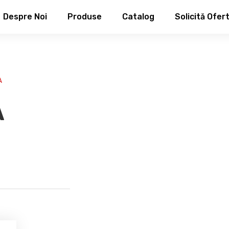
Despre Noi
Produse
Catalog
Solicită Ofer
A
A