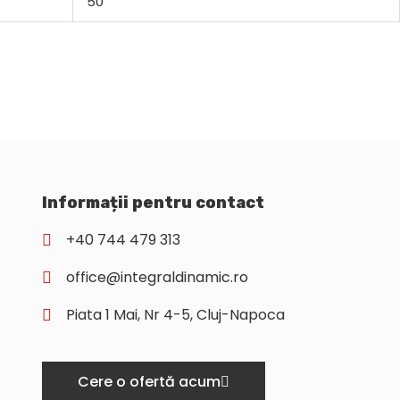
50
Informații pentru contact
+40 744 479 313
office@integraldinamic.ro
Piata 1 Mai, Nr 4-5, Cluj-Napoca
Cere o ofertă acum