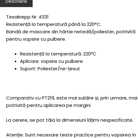
Descriere
Tesakrepp Nr. 4331
Rezistență la temperatură până la 220°C.
Bandă de mascare din hârtie netedă/poliester, potrivită
pentru vopsire cu pulbere.
Rezistență la temperatură: 220ºC
Aplicare: vopsire cu pulbere
Suport: Poliester/ne-țesut
Comparativ cu PT219, este mai subțire și, prin urmare, mai
potrivită pentru aplicarea pe margini
La cerere, se pot tăia la dimensiuni lățimi nespecificate.
Atenție: Sunt necesare teste practice pentru vopsirea în