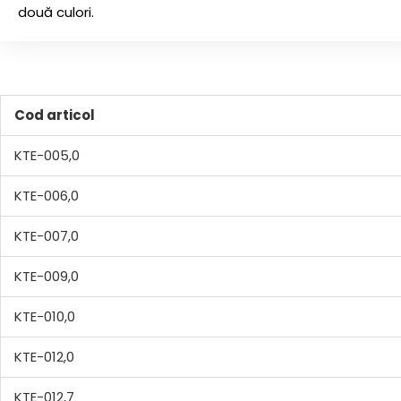
două culori.
Cod articol
KTE-005,0
KTE-006,0
KTE-007,0
KTE-009,0
KTE-010,0
KTE-012,0
KTE-012,7