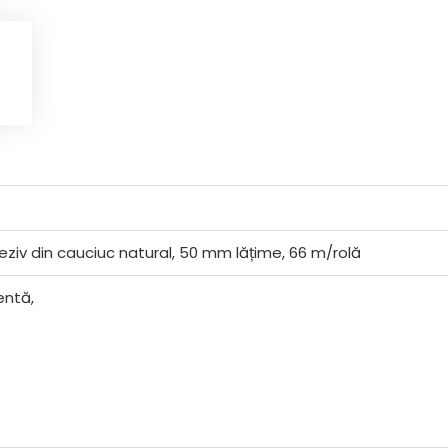
ziv din cauciuc natural, 50 mm lățime, 66 m/rolă
entă,