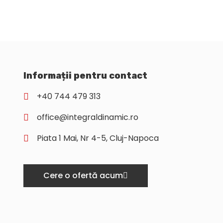
Informații pentru contact
+40 744 479 313
office@integraldinamic.ro
Piata 1 Mai, Nr 4-5, Cluj-Napoca
Cere o ofertă acum