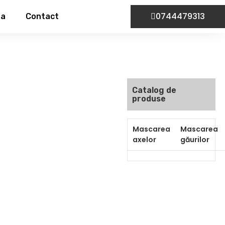
0744479313
ta
Contact
Catalog de
produse
Mascarea
Mascarea
axelor
găurilor